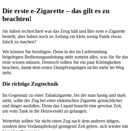
Die erste e-Zigarette – das gilt es zu
beachten!
Sie haben recherchiert was das Zeug hält und Ihre erste e-Zigarette
bestellt, aber haben noch zu Anfang ein klein wenig Panik etwas
falsch zu machen?
Wir können Sie beruhigen. Denn in der im Lieferumfang
beigelegten Bedienungsanleitung steht zumeist alles, was Sie für das
erste wissen müssen. Dennoch sollten Sie ein paar Kleinigkeiten
beachten, damit dem ersten Dampfvergnügen nichts mehr im Weg
steht.
Die richtige Zugtechnik
Im Gegensatz zu einer Tabakzigarette, bei der man hastig und stark
zieht, sollte der Zug bei einer elektrischen Zigarette gemächlicher
und länger ausfallen. Denn das Liquid braucht eine gewisse Zeit,
um vom Tank in die Heizwendel zu gelangen.
Weiterhin sollten Sie nicht einen Zug nach dem anderen tätigen,
sondern dem Verdampferkopf genügend Zeit geben, sich wieder mit