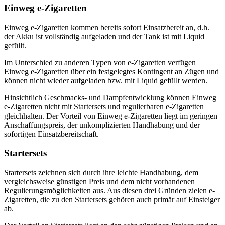
Einweg e-Zigaretten
Einweg e-Zigaretten kommen bereits sofort Einsatzbereit an, d.h.
der Akku ist vollständig aufgeladen und der Tank ist mit Liquid
gefüllt.
Im Unterschied zu anderen Typen von e-Zigaretten verfügen
Einweg e-Zigaretten über ein festgelegtes Kontingent an Zügen und
können nicht wieder aufgeladen bzw. mit Liquid gefüllt werden.
Hinsichtlich Geschmacks- und Dampfentwicklung können Einweg
e-Zigaretten nicht mit Startersets und regulierbaren e-Zigaretten
gleichhalten. Der Vorteil von Einweg e-Zigaretten liegt im geringen
Anschaffungspreis, der unkomplizierten Handhabung und der
sofortigen Einsatzbereitschaft.
Startersets
Startersets zeichnen sich durch ihre leichte Handhabung, dem
vergleichsweise günstigen Preis und dem nicht vorhandenen
Regulierungsmöglichkeiten aus. Aus diesen drei Gründen zielen e-
Zigaretten, die zu den Startersets gehören auch primär auf Einsteiger
ab.