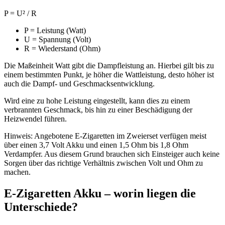
P = U² / R
P = Leistung (Watt)
U = Spannung (Volt)
R = Wiederstand (Ohm)
Die Maßeinheit Watt gibt die Dampfleistung an. Hierbei gilt bis zu
einem bestimmten Punkt, je höher die Wattleistung, desto höher ist
auch die Dampf- und Geschmacksentwicklung.
Wird eine zu hohe Leistung eingestellt, kann dies zu einem
verbrannten Geschmack, bis hin zu einer Beschädigung der
Heizwendel führen.
Hinweis: Angebotene E-Zigaretten im Zweierset verfügen meist
über einen 3,7 Volt Akku und einen 1,5 Ohm bis 1,8 Ohm
Verdampfer. Aus diesem Grund brauchen sich Einsteiger auch keine
Sorgen über das richtige Verhältnis zwischen Volt und Ohm zu
machen.
E-Zigaretten Akku – worin liegen die
Unterschiede?