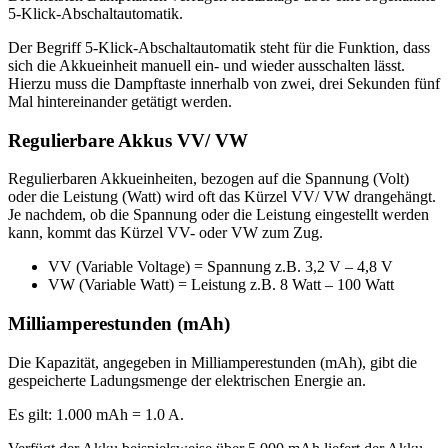
5-Klick-Abschaltautomatik.
Der Begriff 5-Klick-Abschaltautomatik steht für die Funktion, dass
sich die Akkueinheit manuell ein- und wieder ausschalten lässt.
Hierzu muss die Dampftaste innerhalb von zwei, drei Sekunden fünf
Mal hintereinander getätigt werden.
Regulierbare Akkus VV/ VW
Regulierbaren Akkueinheiten, bezogen auf die Spannung (Volt)
oder die Leistung (Watt) wird oft das Kürzel VV/ VW drangehängt.
Je nachdem, ob die Spannung oder die Leistung eingestellt werden
kann, kommt das Kürzel VV- oder VW zum Zug.
VV (Variable Voltage) = Spannung z.B. 3,2 V – 4,8 V
VW (Variable Watt) = Leistung z.B. 8 Watt – 100 Watt
Milliamperestunden (mAh)
Die Kapazität, angegeben in Milliamperestunden (mAh), gibt die
gespeicherte Ladungsmenge der elektrischen Energie an.
Es gilt: 1.000 mAh = 1.0 A.