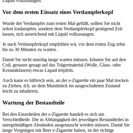
Liquid vollzusaugen.
Vor dem ersten Einsatz eines Verdampferkopf
Wurde der Verdampfer zum ersten Mal gefüllt, sollten Sie nicht
sofort losdampfen, sondern dem Verdampferkopf genügend Zeit
lassen, sich ausreichend mit Liquid vollzusaugen.
Je nach Verdampferkopf empfehlen wir, vor dem ersten Zug zehn
bis zu 30 Minuten zu warten.
Damit Sie nicht unnötig lange warten müssen, können Sie auf den
Coil, genauer gesagt auf das Trägermaterial (Wolle, Glass- oder
Keramikfasern) etwas Liquid tröpfeln.
Auch kann es hilfreich sein, an der e-Zigarette ein paar Mal trocken
zu Ziehen, d.h. an dem Mundstück im ausgeschalteten Zustand
leicht zu inhalieren.
Wartung der Bestandteile
Bei den Einzelteilen der e-Zigarette handelt es sich um
Verschleißteile. Die in Abhängigkeit des jeweiligen Bestandteiles in
unregelmäßigen Abständen ausgetauscht werden müssen. Damit Sie
lange Vergnügen mit Ihrer e-Zigarette haben, ist der richtige