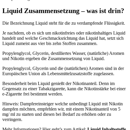
Liquid Zusammensetzung – was ist drin?
Die Bezeichnung Liquid steht für die zu verdampfende Flüssigkeit.
Je nachdem, ob es sich um nikotinfreies oder nikotinhaltiges Liquid
handelt und welche Geschmacksrichtung das Liquid hat, setzt sich
Liquid zumeist aus vier bis zehn Stoffen zusammen.
Propylenglycol, Glycerin, destilliertes Wasser, (natürliche) Aromen
und Nikotin ergeben die Zusammensetzung von Liquid.
Propylenglycol, Glycerin und die (natürlichen) Aromen sind in der
Europäischen Union als Lebensmittelzusatzstoffe zugelassen.
Besonderheit beim Liquid genießt der Nikotinanteil. Denn im
Gegensatz zu einer Tabakzigarette, kann die Nikotinstärke bei einer
e-Zigarette frei bestimmt werden.
Hinweis: Dampfereinsteiger welche unbedingt Liquid mit Nikotin
dampfen möchten, empfehlen wir, mit einem Nikotinanteil von 5
mg/ ml zu starten und diesen bei Bedarf zu erhöhen oder zu
verringern.
Mehr Informationen? Hier geht’s zum Artikel:
Liquid Inhaltsstoffe