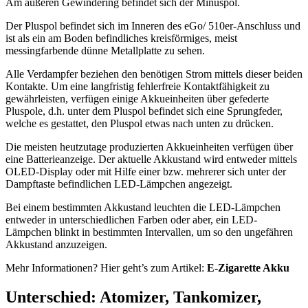
Am äußeren Gewindering befindet sich der Minuspol.
Der Pluspol befindet sich im Inneren des eGo/ 510er-Anschluss und
ist als ein am Boden befindliches kreisförmiges, meist
messingfarbende dünne Metallplatte zu sehen.
Alle Verdampfer beziehen den benötigen Strom mittels dieser beiden
Kontakte. Um eine langfristig fehlerfreie Kontaktfähigkeit zu
gewährleisten, verfügen einige Akkueinheiten über gefederte
Pluspole, d.h. unter dem Pluspol befindet sich eine Sprungfeder,
welche es gestattet, den Pluspol etwas nach unten zu drücken.
Die meisten heutzutage produzierten Akkueinheiten verfügen über
eine Batterieanzeige. Der aktuelle Akkustand wird entweder mittels
OLED-Display oder mit Hilfe einer bzw. mehrerer sich unter der
Dampftaste befindlichen LED-Lämpchen angezeigt.
Bei einem bestimmten Akkustand leuchten die LED-Lämpchen
entweder in unterschiedlichen Farben oder aber, ein LED-
Lämpchen blinkt in bestimmten Intervallen, um so den ungefähren
Akkustand anzuzeigen.
Mehr Informationen? Hier geht’s zum Artikel:
E-Zigarette Akku
Unterschied: Atomizer, Tankomizer,