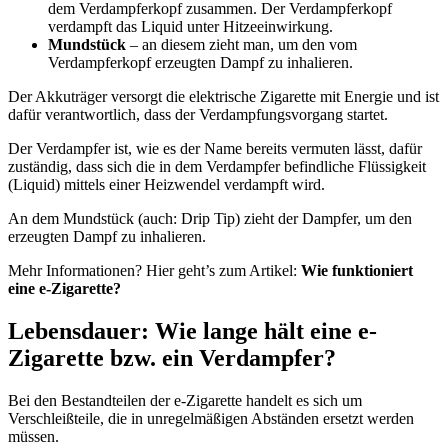
dem Verdampferkopf zusammen. Der Verdampferkopf
verdampft das Liquid unter Hitzeeinwirkung.
Mundstück
– an diesem zieht man, um den vom
Verdampferkopf erzeugten Dampf zu inhalieren.
Der Akkuträger versorgt die elektrische Zigarette mit Energie und ist
dafür verantwortlich, dass der Verdampfungsvorgang startet.
Der Verdampfer ist, wie es der Name bereits vermuten lässt, dafür
zuständig, dass sich die in dem Verdampfer befindliche Flüssigkeit
(Liquid) mittels einer Heizwendel verdampft wird.
An dem Mundstück (auch: Drip Tip) zieht der Dampfer, um den
erzeugten Dampf zu inhalieren.
Mehr Informationen? Hier geht’s zum Artikel:
Wie funktioniert
eine e-Zigarette?
Lebensdauer: Wie lange hält eine e-
Zigarette bzw. ein Verdampfer?
Bei den Bestandteilen der e-Zigarette handelt es sich um
Verschleißteile, die in unregelmäßigen Abständen ersetzt werden
müssen.