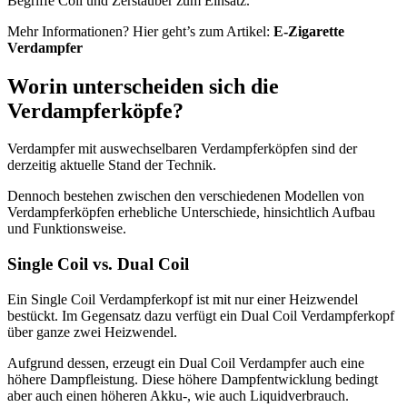
Begriffe Coil und Zerstäuber zum Einsatz.
Mehr Informationen? Hier geht’s zum Artikel:
E-Zigarette
Verdampfer
Worin unterscheiden sich die
Verdampferköpfe?
Verdampfer mit auswechselbaren Verdampferköpfen sind der
derzeitig aktuelle Stand der Technik.
Dennoch bestehen zwischen den verschiedenen Modellen von
Verdampferköpfen erhebliche Unterschiede, hinsichtlich Aufbau
und Funktionsweise.
Single Coil vs. Dual Coil
Ein Single Coil Verdampferkopf ist mit nur einer Heizwendel
bestückt. Im Gegensatz dazu verfügt ein Dual Coil Verdampferkopf
über ganze zwei Heizwendel.
Aufgrund dessen, erzeugt ein Dual Coil Verdampfer auch eine
höhere Dampfleistung. Diese höhere Dampfentwicklung bedingt
aber auch einen höheren Akku-, wie auch Liquidverbrauch.