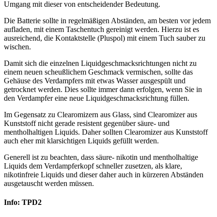
Umgang mit dieser von entscheidender Bedeutung.
Die Batterie sollte in regelmäßigen Abständen, am besten vor jedem
aufladen, mit einem Taschentuch gereinigt werden. Hierzu ist es
ausreichend, die Kontaktstelle (Pluspol) mit einem Tuch sauber zu
wischen.
Damit sich die einzelnen Liquidgeschmacksrichtungen nicht zu
einem neuen scheußlichem Geschmack vermischen, sollte das
Gehäuse des Verdampfers mit etwas Wasser ausgespült und
getrocknet werden. Dies sollte immer dann erfolgen, wenn Sie in
den Verdampfer eine neue Liquidgeschmacksrichtung füllen.
Im Gegensatz zu Clearomizern aus Glass, sind Clearomizer aus
Kunststoff nicht gerade resistent gegenüber säure- und
mentholhaltigen Liquids. Daher sollten Clearomizer aus Kunststoff
auch eher mit klarsichtigen Liquids gefüllt werden.
Generell ist zu beachten, dass säure- nikotin und mentholhaltige
Liquids dem Verdampferkopf schneller zusetzen, als klare,
nikotinfreie Liquids und dieser daher auch in kürzeren Abständen
ausgetauscht werden müssen.
Info: TPD2