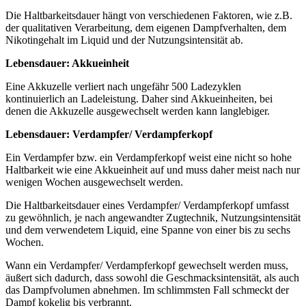
Die Haltbarkeitsdauer hängt von verschiedenen Faktoren, wie z.B.
der qualitativen Verarbeitung, dem eigenen Dampfverhalten, dem
Nikotingehalt im Liquid und der Nutzungsintensität ab.
Lebensdauer: Akkueinheit
Eine Akkuzelle verliert nach ungefähr 500 Ladezyklen
kontinuierlich an Ladeleistung. Daher sind Akkueinheiten, bei
denen die Akkuzelle ausgewechselt werden kann langlebiger.
Lebensdauer: Verdampfer/ Verdampferkopf
Ein Verdampfer bzw. ein Verdampferkopf weist eine nicht so hohe
Haltbarkeit wie eine Akkueinheit auf und muss daher meist nach nur
wenigen Wochen ausgewechselt werden.
Die Haltbarkeitsdauer eines Verdampfer/ Verdampferkopf umfasst
zu gewöhnlich, je nach angewandter Zugtechnik, Nutzungsintensität
und dem verwendetem Liquid, eine Spanne von einer bis zu sechs
Wochen.
Wann ein Verdampfer/ Verdampferkopf gewechselt werden muss,
äußert sich dadurch, dass sowohl die Geschmacksintensität, als auch
das Dampfvolumen abnehmen. Im schlimmsten Fall schmeckt der
Dampf kokelig bis verbrannt.