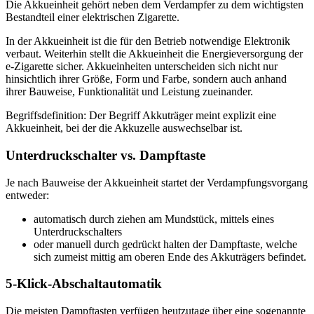
Die Akkueinheit gehört neben dem Verdampfer zu dem wichtigsten
Bestandteil einer elektrischen Zigarette.
In der Akkueinheit ist die für den Betrieb notwendige Elektronik
verbaut. Weiterhin stellt die Akkueinheit die Energieversorgung der
e-Zigarette sicher. Akkueinheiten unterscheiden sich nicht nur
hinsichtlich ihrer Größe, Form und Farbe, sondern auch anhand
ihrer Bauweise, Funktionalität und Leistung zueinander.
Begriffsdefinition: Der Begriff Akkuträger meint explizit eine
Akkueinheit, bei der die Akkuzelle auswechselbar ist.
Unterdruckschalter vs. Dampftaste
Je nach Bauweise der Akkueinheit startet der Verdampfungsvorgang
entweder:
automatisch durch ziehen am Mundstück, mittels eines
Unterdruckschalters
oder manuell durch gedrückt halten der Dampftaste, welche
sich zumeist mittig am oberen Ende des Akkuträgers befindet.
5-Klick-Abschaltautomatik
Die meisten Dampftasten verfügen heutzutage über eine sogenannte