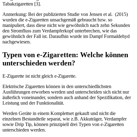
Tabakzigaretten [3].
Anmerkung: Bei der publizierten Studie von Jensen et al. (2015)
wurden die e-Zigaretten unsachgemäß gebraucht bzw. so
manipuliert, dass diese nicht wie gewöhnlich nach zehn Sekunden
den Stromfluss zum Verdampferkopf unterbrechen, wie das
gewöhnlich der Fall ist. Daraufhin wurde im Dampf Formaldehyd
nachgewiesen.
Typen von e-Zigaretten: Welche können
unterschieden werden?
E-Zigarette ist nicht gleich e-Zigarette.
Elektrische Zigaretten können in den unterschiedlichsten
Ausführungen erworben werden und unterscheiden sich nicht nur
äußerlich voneinander, sondern auch anhand der Spezifikation, der
Leistung und der Funktionalität.
Werden Geräte in einem Komplettset gekauft und nicht die
einzelnen Bestandteile separat, wie z.B. Akkuträger, Verdampfer
sowie Drip Tip, können prinzipiell drei Typen von e-Zigaretten
unterschieden werden.