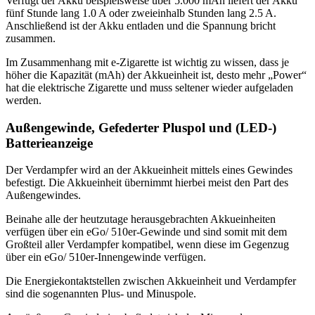
Verfügt der Akku beispielsweise über 5.000 mAh liefert der Akku
fünf Stunde lang 1.0 A oder zweieinhalb Stunden lang 2.5 A.
Anschließend ist der Akku entladen und die Spannung bricht
zusammen.
Im Zusammenhang mit e-Zigarette ist wichtig zu wissen, dass je
höher die Kapazität (mAh) der Akkueinheit ist, desto mehr „Power“
hat die elektrische Zigarette und muss seltener wieder aufgeladen
werden.
Außengewinde, Gefederter Pluspol und (LED-)
Batterieanzeige
Der Verdampfer wird an der Akkueinheit mittels eines Gewindes
befestigt. Die Akkueinheit übernimmt hierbei meist den Part des
Außengewindes.
Beinahe alle der heutzutage herausgebrachten Akkueinheiten
verfügen über ein eGo/ 510er-Gewinde und sind somit mit dem
Großteil aller Verdampfer kompatibel, wenn diese im Gegenzug
über ein eGo/ 510er-Innengewinde verfügen.
Die Energiekontaktstellen zwischen Akkueinheit und Verdampfer
sind die sogenannten Plus- und Minuspole.