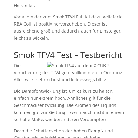
Hersteller.
Vor allem der zum Smok TFV4 Full Kit dazu gelieferte
RBA Coil ist positiv hervorzuheben. Dieser ist
ausreichend groß und dadurch, auch für Einsteiger,
leicht zu wickeln.
Smok TFV4 Test – Testbericht
Die
Verarbeitung des TFV4 geht vollkommen in Ordnung.
Alles wirkt sehr robust und keineswegs billig.
Die Dampfentwicklung ist, um es kurz zu halten,
einfach nur extrem hoch. Ähnliches gilt für die
Geschmacksentwicklung. Die Aromen des Liquids
kommen gut zur Geltung – wenn auch nicht in einem
so hohe Maße, wie bei anderen Verdampfern.
Doch die Schattenseiten der hohen Dampf- und
Geschmacksentwicklung zeigen sich beim