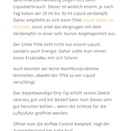
Liquidverbrauch. Dieser ist wirklich enorm. Je nach
Tag haben wir 20 ml bis 30 ml Liquid verdampft.
Daher empfiehlt es sich beim TFV4
Liquid selber zu
mischen
, sonst artet das Vergnügen mit dem
Verdampfer in einer sehr teuren Angelegenheit aus.
Der Smok TFV4 zieht nicht nur enorm Liquid,
sondern auch Energie. Daher sollte man immer
einen Ersatzakku mit sich führen.
Auch konnten wir keine Nachflussprobleme
feststellen, obwohl der TFV4 so viel Liquid
verschlingt.
Das doppelwandige Drip Tip erfüllt seinen Zweck
überaus gut und bei Bedarf kann man dieses sehr
gut herunter kühlen – wenn die Schlitze für die
Luftzufuhr geöffnet werden.
Öffnet man die Airflow Control komplett, liegt der
Zugwiederstand bei nahe Null.