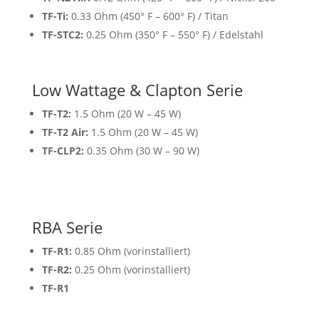
TF-Ti:
0.33 Ohm (450° F – 600° F) / Titan
TF-STC2:
0.25 Ohm (350° F – 550° F) / Edelstahl
Low Wattage & Clapton Serie
TF-T2:
1.5 Ohm (20 W – 45 W)
TF-T2 Air:
1.5 Ohm (20 W – 45 W)
TF-CLP2:
0.35 Ohm (30 W – 90 W)
RBA Serie
TF-R1:
0.85 Ohm (vorinstalliert)
TF-R2:
0.25 Ohm (vorinstalliert)
TF-R1