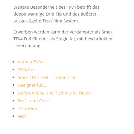
Weitere Besonderheit des TFV4 betrifft das
doppelwandige Drip Tip und das äußerst
ausgeklügelte Top filling System.
Erworben werden kann der Verdampfer als Smok
TFV4 Full Kit oder als Single Kit, mit beschränktem
Lieferumfang.
Aufbau TVF4
TFV4 Coils
Smok TFV4 Test – Testbericht
Geeignet für…
Lieferumfang und Technische Daten
Pro´s und Con´s
TVF4 Mini
Fazit