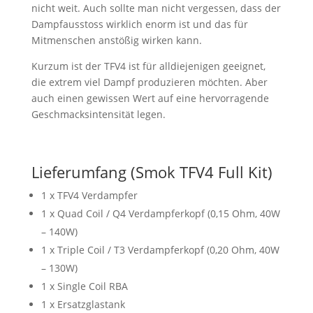
nicht weit. Auch sollte man nicht vergessen, dass der
Dampfausstoss wirklich enorm ist und das für
Mitmenschen anstößig wirken kann.
Kurzum ist der TFV4 ist für alldiejenigen geeignet,
die extrem viel Dampf produzieren möchten. Aber
auch einen gewissen Wert auf eine hervorragende
Geschmacksintensität legen.
Lieferumfang (Smok TFV4 Full Kit)
1 x TFV4 Verdampfer
1 x Quad Coil / Q4 Verdampferkopf (0,15 Ohm, 40W
– 140W)
1 x Triple Coil / T3 Verdampferkopf (0,20 Ohm, 40W
– 130W)
1 x Single Coil RBA
1 x Ersatzglastank