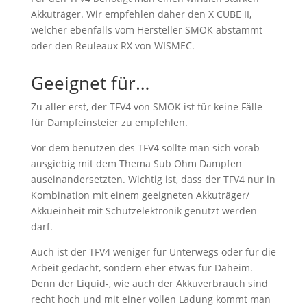
Akkuträger. Wir empfehlen daher den X CUBE II,
welcher ebenfalls vom Hersteller SMOK abstammt
oder den Reuleaux RX von WISMEC.
Geeignet für…
Zu aller erst, der TFV4 von SMOK ist für keine Fälle
für Dampfeinsteier zu empfehlen.
Vor dem benutzen des TFV4 sollte man sich vorab
ausgiebig mit dem Thema Sub Ohm Dampfen
auseinandersetzten. Wichtig ist, dass der TFV4 nur in
Kombination mit einem geeigneten Akkuträger/
Akkueinheit mit Schutzelektronik genutzt werden
darf.
Auch ist der TFV4 weniger für Unterwegs oder für die
Arbeit gedacht, sondern eher etwas für Daheim.
Denn der Liquid-, wie auch der Akkuverbrauch sind
recht hoch und mit einer vollen Ladung kommt man