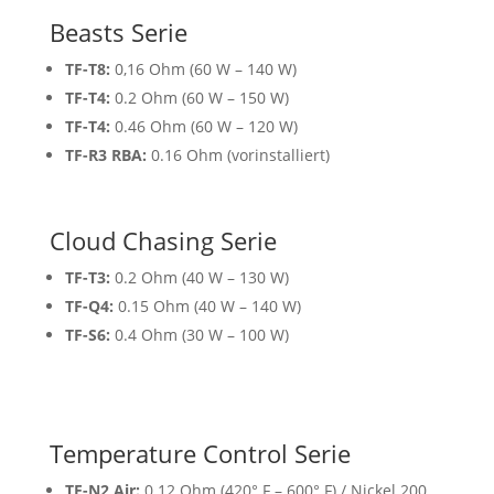
Beasts Serie
TF-T8:
0,16 Ohm (60 W – 140 W)
TF-T4:
0.2 Ohm (60 W – 150 W)
TF-T4:
0.46 Ohm (60 W – 120 W)
TF-R3 RBA:
0.16 Ohm (vorinstalliert)
Cloud Chasing Serie
TF-T3:
0.2 Ohm (40 W – 130 W)
TF-Q4:
0.15 Ohm (40 W – 140 W)
TF-S6:
0.4 Ohm (30 W – 100 W)
Temperature Control Serie
TF-N2 Air:
0.12 Ohm (420° F – 600° F) / Nickel 200