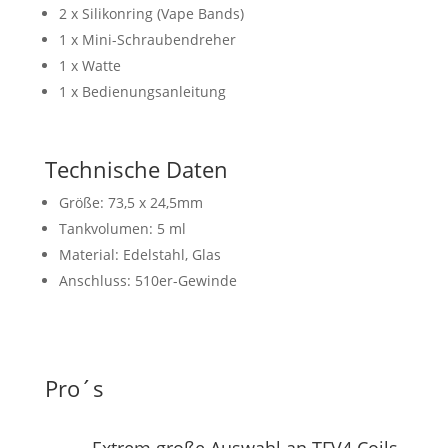
2 x Silikonring (Vape Bands)
1 x Mini-Schraubendreher
1 x Watte
1 x Bedienungsanleitung
Technische Daten
Größe: 73,5 x 24,5mm
Tankvolumen: 5 ml
Material: Edelstahl, Glas
Anschluss: 510er-Gewinde
Pro´s
Extrem große Auswahl an TFV4 Coils