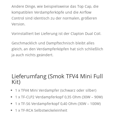
Andere Dinge, wie beispielsweise das Top Cap, die
kompatiblen Verdampferköpfe und die Airflow
Control sind identisch zu der normalen, größeren
Version.
Vorinstalliert bei Lieferung ist der Clapton Dual Coil.
Geschmacklich und Dampftechnisch bleibt alles
gleich, an den Verdampferköpfen hat sich schließlich
ja auch nichts geändert.
Lieferumfang (Smok TFV4 Mini Full
Kit)
1 x TFV4 Mini Verdampfer (schwarz oder silber)
1 x TF-CLP2 Verdampferkopf 0,35 Ohm (30W – 90W)
1 x TF-S6 Verdampferkopf 0,40 Ohm (30W – 100W)
1 x TF-RCA Selbstwickeleinheit