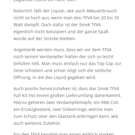
Natürlich fällt der Liquid-, wie auch Akkuverbrauch
nicht so hoch aus, wenn man den TFV4 bei 20 bis 35
Watt dampft. Doch dafür ist der Smok TFV4
eigentlich nicht konzipiert und der ganze Spaß
würde auf der Strecke bleiben.
Angemerkt werden muss, dass wir vor dem TFV4
noch keinen Verdampfer hatten der sich so leicht
befüllen ließ. Man muss einfach nur das Top Cap zur
Seite schieben und schon zeigt sich die seitliche
Öffnung, in die das Liquid gegeben wird.
Auch positiv hervorzuheben ist, dass das Smok TFV4
Full Kit mit einem großen Lieferumfang daherkommt.
Hierzu gehören zwei Verdampferköpfe, ein RBA Coil,
ein Ersatzglastank, zwei Silikonringe, welche man
zum Schutz über den Glastank anbringen kann, wie
auch weiteres Zubehör.
Für den TFV4 benötigt man einen wirklich starken