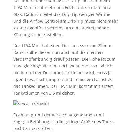
Das innere Röhrchen des Drip Tips besteht beim
TFV4 Mini nicht mehr aus Edelstahl, sondern aus
Glas. Dadurch leitet das Drip Tip weniger Wärme
und die Airflow Control am Drip Tip muss nicht mehr
so stark geöffnet werden, um eine ausreichende
Kühlung sicherzustellen.
Der TFV4 Mini hat einen Durchmesser von 22 mm.
Daher sollte dieser nun auch auf die meisten
Verdampfer bündig drauf passen. Die Höhe ist zum
TFV4 gleich geblieben. Doch wenn die Höhe gleich
bleibt und der Durchmesser kleiner wird, muss ja
irgendetwas schrumpfen und in diesem Fall ist es
das Tankvolumen. Der TFV4 Mini kommt mit einem
Tankvolumen von 3,5 ml daher.
Doch aufgrund der wirklich angenehmen und
zügigen Befüllung, ist die geringe Größe des Tanks
leicht zu verkraften.