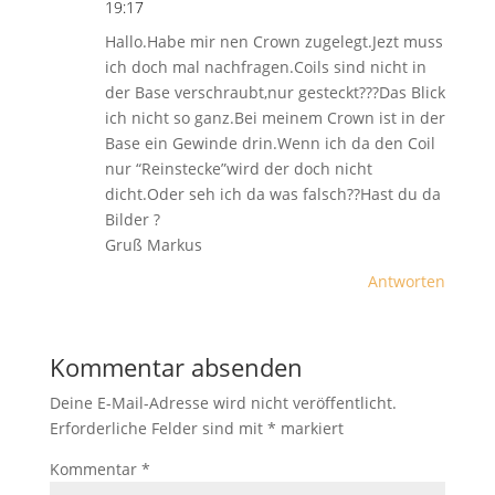
19:17
Hallo.Habe mir nen Crown zugelegt.Jezt muss
ich doch mal nachfragen.Coils sind nicht in
der Base verschraubt,nur gesteckt???Das Blick
ich nicht so ganz.Bei meinem Crown ist in der
Base ein Gewinde drin.Wenn ich da den Coil
nur “Reinstecke”wird der doch nicht
dicht.Oder seh ich da was falsch??Hast du da
Bilder ?
Gruß Markus
Antworten
Kommentar absenden
Deine E-Mail-Adresse wird nicht veröffentlicht.
Erforderliche Felder sind mit
*
markiert
Kommentar
*