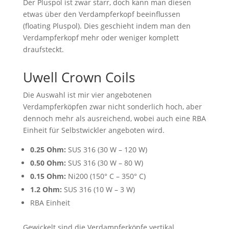
Der Pluspol ist zwar starr, doch kann man diesen
etwas über den Verdampferkopf beeinflussen
(floating Pluspol). Dies geschieht indem man den
Verdampferkopf mehr oder weniger komplett
draufsteckt.
Uwell Crown Coils
Die Auswahl ist mir vier angebotenen
Verdampferköpfen zwar nicht sonderlich hoch, aber
dennoch mehr als ausreichend, wobei auch eine RBA
Einheit für Selbstwickler angeboten wird.
0.25 Ohm:
SUS 316 (30 W – 120 W)
0.50 Ohm:
SUS 316 (30 W – 80 W)
0.15 Ohm:
Ni200 (150° C – 350° C)
1.2 Ohm:
SUS 316 (10 W – 3 W)
RBA Einheit
Gewickelt sind die Verdampferköpfe vertikal.