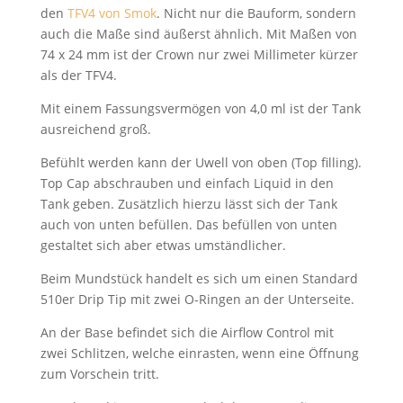
den
TFV4 von Smok
. Nicht nur die Bauform, sondern
auch die Maße sind äußerst ähnlich. Mit Maßen von
74 x 24 mm ist der Crown nur zwei Millimeter kürzer
als der TFV4.
Mit einem Fassungsvermögen von 4,0 ml ist der Tank
ausreichend groß.
Befühlt werden kann der Uwell von oben (Top filling).
Top Cap abschrauben und einfach Liquid in den
Tank geben. Zusätzlich hierzu lässt sich der Tank
auch von unten befüllen. Das befüllen von unten
gestaltet sich aber etwas umständlicher.
Beim Mundstück handelt es sich um einen Standard
510er Drip Tip mit zwei O-Ringen an der Unterseite.
An der Base befindet sich die Airflow Control mit
zwei Schlitzen, welche einrasten, wenn eine Öffnung
zum Vorschein tritt.