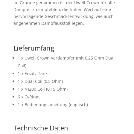
Im Grunde genommen ist der Uwell Crown für alle
Dampfer zu empfehlen, die hohen Wert auf eine
hervorragende Geschmacksentwicklung, wie auch
angenehmen Dampfausstoß legen.
Lieferumfang
1 x Uwell Crown Verdampfer (mit 0,25 Ohm Dual
Coil)
1 x Ersatz Tank
1 x Dual Coil (0,5 Ohm)
1 x NI200 Coil (0,15 Ohm)
6 x O-Ringe
1 x Bedienungsanleitung (englisch)
Technische Daten