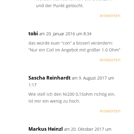
und der Punkt gelöscht.
Antworten
tobi
am 20. Januar 2016 um 8:34
das würde euer “con” a bisserl verändern:
“Nur ein Coil im Angebot mit größer 1.0 Ohm”
Antworten
Sascha Reinhardt
am 9. August 2017 um
1:17
Wie stell ich den Ni200 0,15ohm richtig ein.
Ist mir ein wenig zu hoch.
Antworten
Markus Heinzl
am 20. Oktober 2017 um