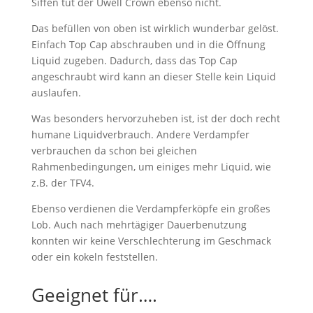
Siffen tut der Uwell Crown ebenso nicht.
Das befüllen von oben ist wirklich wunderbar gelöst.
Einfach Top Cap abschrauben und in die Öffnung
Liquid zugeben. Dadurch, dass das Top Cap
angeschraubt wird kann an dieser Stelle kein Liquid
auslaufen.
Was besonders hervorzuheben ist, ist der doch recht
humane Liquidverbrauch. Andere Verdampfer
verbrauchen da schon bei gleichen
Rahmenbedingungen, um einiges mehr Liquid, wie
z.B. der TFV4.
Ebenso verdienen die Verdampferköpfe ein großes
Lob. Auch nach mehrtägiger Dauerbenutzung
konnten wir keine Verschlechterung im Geschmack
oder ein kokeln feststellen.
Geeignet für….